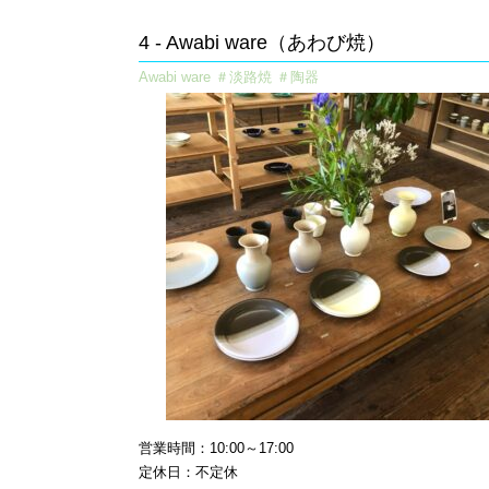
4 - Awabi ware（あわび焼）
Awabi ware ＃淡路焼 ＃陶器
営業時間：10:00～17:00
定休日：不定休