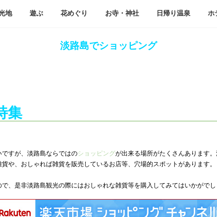
光地
遊ぶ
花めぐり
お寺・神社
日帰り温泉
ホ
淡路島でショッピング
特集
いですが、淡路島ならではの
ショッピング
が出来る場所がたくさんあります。
雑貨や、おしゃれば雑貨を販売しているお店等、穴場的スポットがあります。
ので、是非淡路島観光の際にはおしゃれな雑貨等を購入してみてはいかがでし