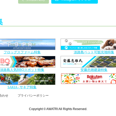
集
フロッグスファーム特集
淡路島ペット可観光地特集
淡路島人気BBQスポット特集
安藤忠雄建築特集
SAKIA - サキア特集
合わせ
プライバシーポリシー
Copyright © AWATRI All Rights Reserved.