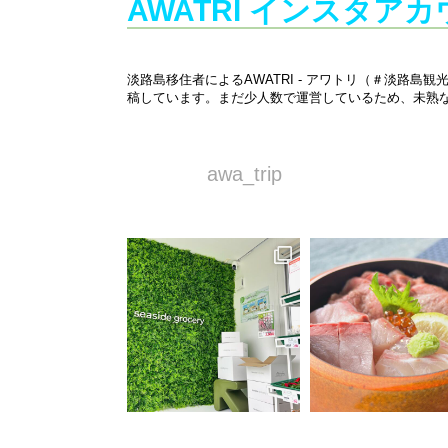
AWATRI インスタア
淡路島移住者によるAWATRI - アワトリ（＃淡
稿しています。まだ少人数で運営しているため、未熟な
awa_trip