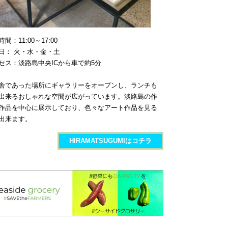
間：11:00～17:00
日： 火・水・金・土
セス：淡路島中央ICから車で約5分
舎であった場所にギャラリーをオープンし、ランチも
出来るおしゃれな空間が広がっています。淡路島の作
作品を中心に展示しており、色々なアート作品を見る
出来ます。
HIRAMATSUGUMIはコチラ