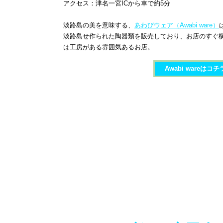
アクセス：津名一宮ICから車で約5分
淡路島の美を意味する、
あわびウェア（
Awabi ware
）
淡路島せ作られた陶器類を販売しており、お店のすぐ
は工房がある雰囲気あるお店。
Awabi ware​はコチ