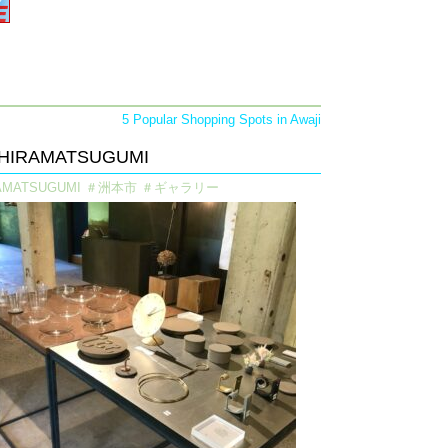
5 Popular Shopping Spots in Awaji
- HIRAMATSUGUMI
RAMATSUGUMI ＃洲本市 ＃ギャラリー