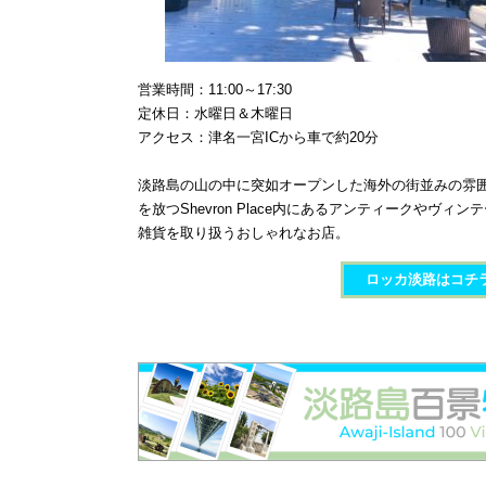
営業時間：11:00～17:30
定休日：水曜日＆木曜日
アクセス：津名一宮ICから車で約20分
淡路島の山の中に突如オープンした海外の街並みの雰
を放つShevron Place内にあるアンティークやヴィン
雑貨を取り扱うおしゃれなお店。
ロッカ淡路​はコチ