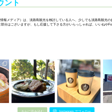
カウント
路島観光情報メディア）は、淡路島観光を検討している人へ、少しでも淡路島観光
部分はございますが、もし応援して下さる方がいらっしゃれば、いいねやFol
さらに読み込む
Instagram でフォロー