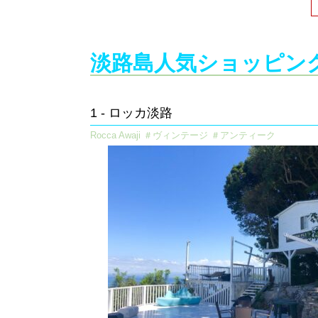
淡路島人気ショッピング
1 - ロッカ淡路
Rocca Awaji ＃ヴィンテージ ＃アンティーク