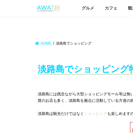
グルメ
カフェ
観
HOME
淡路島でショッピング
淡路島でショッピング
淡路島には残念ながら大型ショッピングモール等は無
貨のお店も多く、淡路島を拠点に活動している方達の
淡路島は観光だけではなく
ショッピング
も楽しめます