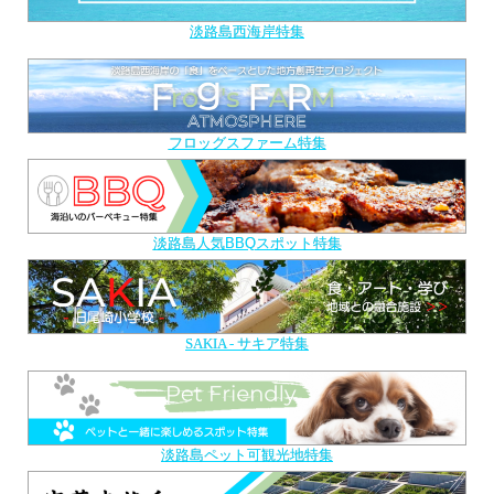
淡路島西海岸特集
フロッグスファーム特集
淡路島人気BBQスポット特集
SAKIA - サキア特集
淡路島ペット可観光地特集