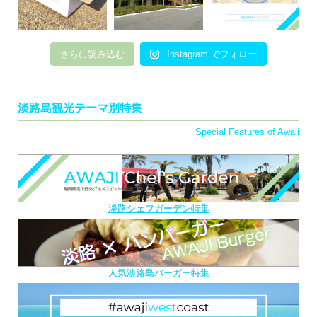
さらに読み込む
Instagram でフォロー
淡路島観光テーマ別特集
Special Features of Awaji
淡路シェフガーデン特集
人気淡路島バーガー特集