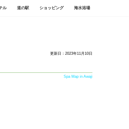
テル
道の駅
ショッピング
海水浴場
更新日：2023年11月10日
Spa Map in Awaji