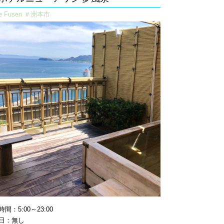
e Fusen ＃洲本市
間：5:00～23:00
日：無し