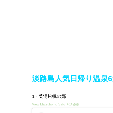
淡路島人気日帰り温泉6選
1 - 美湯松帆の郷​
View Matsuho no Sato ＃淡路市