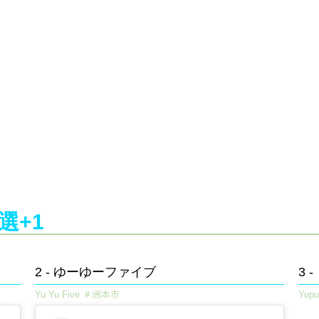
+1​
2 - ゆーゆーファイブ​
3
Yu Yu Five ＃洲本市
Yup