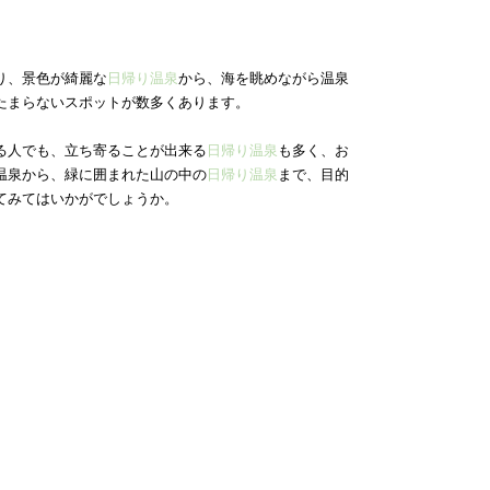
り、景色が綺麗な
日帰り温泉
から、海を眺めながら温泉
たまらないスポットが数多くあります。
る人でも、立ち寄ることが出来る
日帰り温泉
も多く、お
温泉から、緑に囲まれた山の中の
日帰り温泉
まで、目的
てみてはいかがでしょうか。