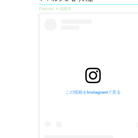
Parchez ＃淡路市
この投稿をInstagramで見る