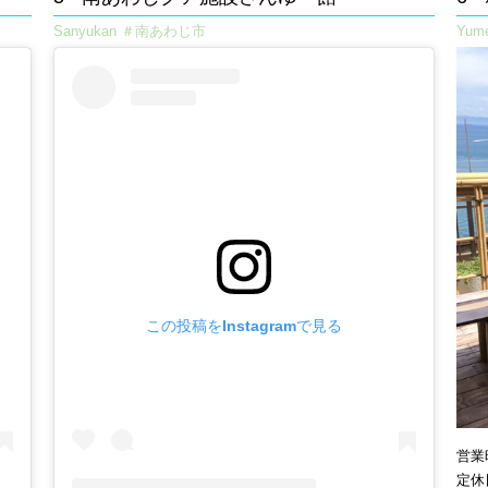
Sanyukan ＃南あわじ市
Yum
この投稿をInstagramで見る
営業時
定休