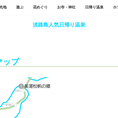
光地
遊ぶ
花めぐり
お寺・神社
日帰り温泉
ホ
淡路島人気日帰り温泉
ップ​