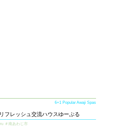
6+1 Popular Awaji Spas
 - リフレッシュ交流ハウスゆーぷる​
uru ＃南あわじ市