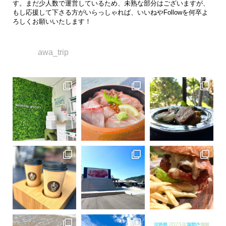
す。まだ少人数で運営しているため、未熟な部分はございますが、
もし応援して下さる方がいらっしゃれば、いいねやFollowを何卒よ
ろしくお願いいたします！
awa_trip