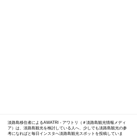
AWATRI インスタアカウント
AWATRI Instagram Account
淡路島移住者によるAWATRI - アワトリ（＃淡路島観光情報メディ
ア）は、淡路島観光を検討している人へ、少しでも淡路島観光の参
考になればと毎日インスタへ淡路島観光スポットを投稿していま