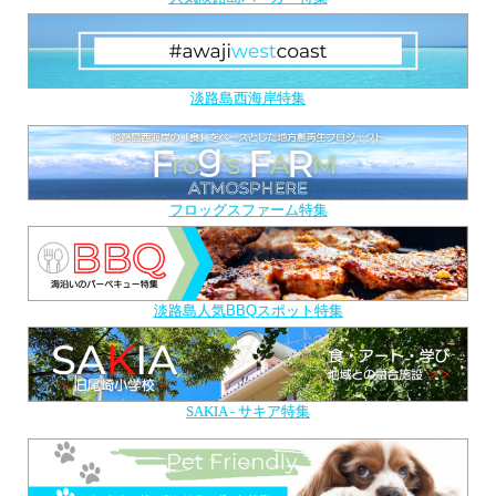
淡路島西海岸特集
フロッグスファーム特集
淡路島人気BBQスポット特集
SAKIA - サキア特集