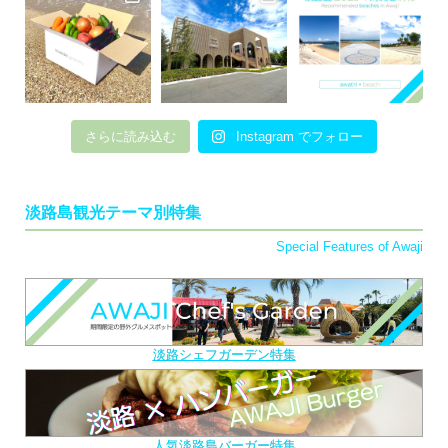
さらに読み込む
Instagram でフォロー
淡路島観光テーマ別特集
Special Features of Awaji
淡路シェフガーデン特集
人気淡路島バーガー特集