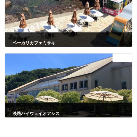
ベーカリカフェミサキ
2022-05-24
次の記事
淡路ハイウェイオアシス
2022-05-24