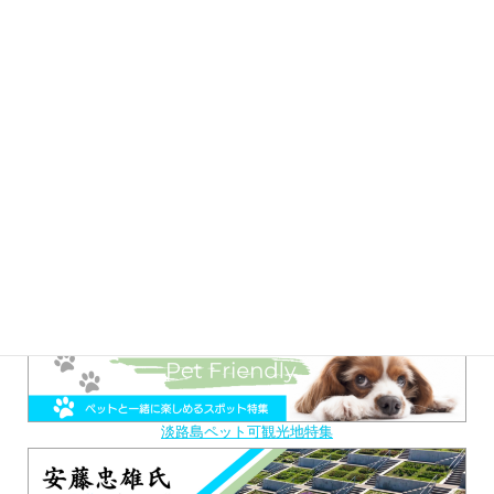
淡路島西海岸特集
フロッグスファーム特集
淡路島人気BBQスポット特集
SAKIA - サキア特集
淡路島ペット可観光地特集